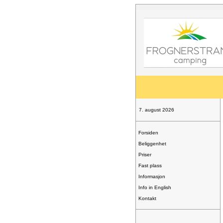
7. august 2026
Forsiden
Beliggenhet
Priser
Fast plass
Informasjon
Info in English
Kontakt