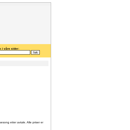
 i våre sider:
song etter avtale. Alle priser er