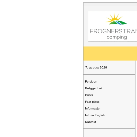
7. august 2026
Forsiden
Beliggenhet
Priser
Fast plass
Informasjon
Info in English
Kontakt